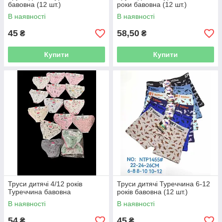
бавовна (12 шт.)
роки бавовна (12 шт.)
В наявності
В наявності
45
58,50
₴
₴
Купити
Купити
Труси дитячі 4/12 років
Труси дитячі Туреччина 6-12
Туреччина бавовна
років бавовна (12 шт.)
В наявності
В наявності
54
45
₴
₴