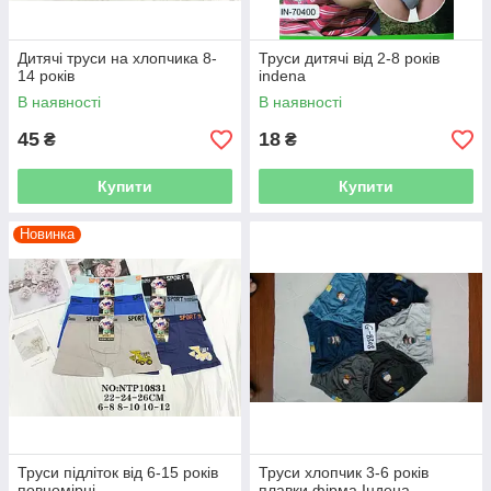
Дитячі труси на хлопчика 8-
Труси дитячі від 2-8 років
14 років
indena
В наявності
В наявності
45
18
₴
₴
Купити
Купити
Новинка
Труси підліток від 6-15 років
Труси хлопчик 3-6 років
повномірні
плавки фірма Індена