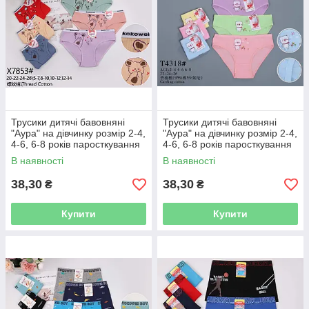
Трусики дитячі бавовняні
Трусики дитячі бавовняні
"Аура" на дівчинку розмір 2-4,
"Аура" на дівчинку розмір 2-4,
4-6, 6-8 років паросткування
4-6, 6-8 років паросткування
В наявності
В наявності
38,30
38,30
₴
₴
Купити
Купити