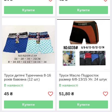
Купити
Купити
Труси дитячі Туреччина 8-16
Труси Масло Подросток
років бавовна (12 шт.)
размер 6/8-13/15 Уп: 24 штук
В наявності
В наявності
45
51,80
₴
₴
Купити
Купити