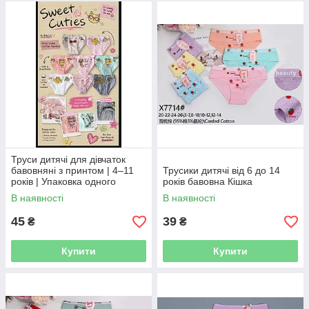
Труси дитячі для дівчаток
бавовняні з принтом | 4–11
Трусики дитячі від 6 до 14
років | Упаковка одного
років бавовна Кішка
розміру та одного кольору
В наявності
В наявності
45
39
₴
₴
Купити
Купити