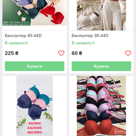
Бюсгалтер 40-44D
Бюзталтер 38-44D
В наявності
В наявності
225
60
₴
₴
Купити
Купити