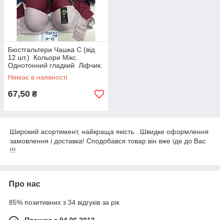
Бюстгальтери Чашка C (від
12 шт.) Кольори Мікс.
Однотонний гладкий Ліфчик.
Якісна жіноча білизна
Немає в наявності
67,50
₴
Широкий асортимент, найкраща якість . Швидке оформлення
замовлення і доставка! Сподобався товар він вже їде до Вас
!!!
Про нас
85% позитивних з 34 відгуків за рік