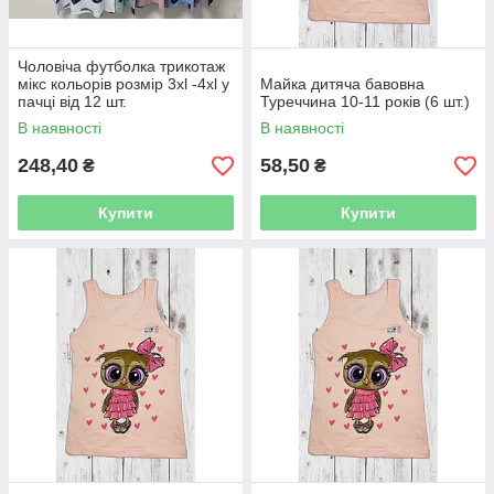
Чоловіча футболка трикотаж
мікс кольорів розмір 3xl -4xl у
Майка дитяча бавовна
пачці від 12 шт.
Туреччина 10-11 років (6 шт.)
В наявності
В наявності
248,40
58,50
₴
₴
Купити
Купити