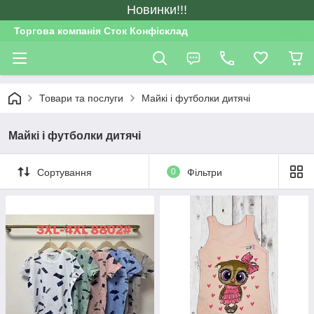
Новинки!!!
Торгова компанія Сток Конфісклад
Товари та послуги
Майкі і футболки дитячі
Майкі і футболки дитячі
Сортування
0
Фільтри