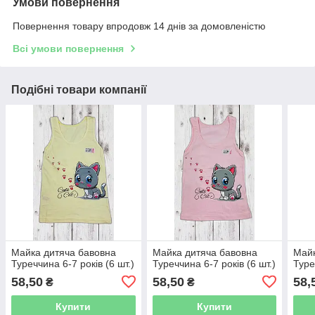
Умови повернення
Повернення товару впродовж 14 днів за домовленістю
Всі умови повернення
Подібні товари компанії
Майка дитяча бавовна
Майка дитяча бавовна
Майк
Туреччина 6-7 років (6 шт.)
Туреччина 6-7 років (6 шт.)
Туре
58,50
58,50
58,
₴
₴
Купити
Купити