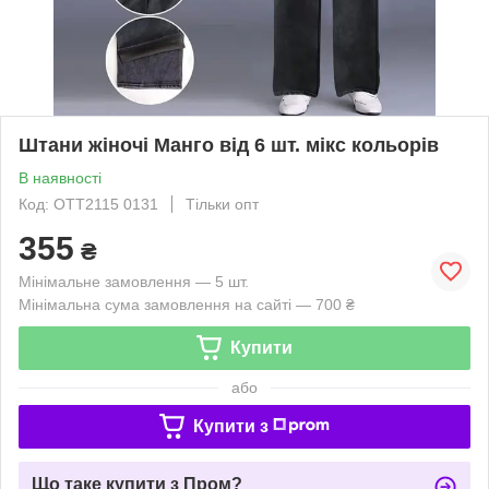
Штани жіночі Манго від 6 шт. мікс кольорів
В наявності
Код: OTT2115 0131
Тільки опт
355
₴
Мінімальне замовлення — 5 шт.
Мінімальна сума замовлення на сайті — 700 ₴
Купити
або
Купити з
Що таке купити з Пром?