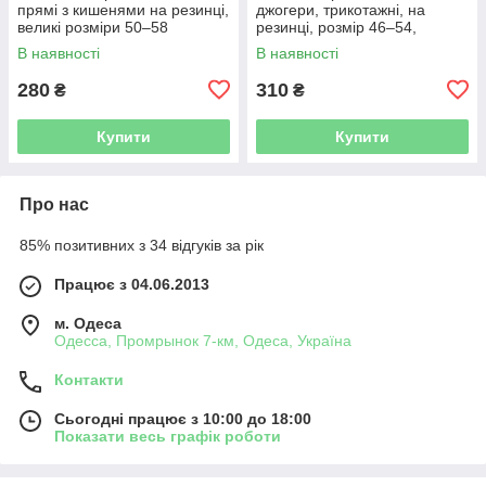
прямі з кишенями на резинці,
джогери, трикотажні, на
великі розміри 50–58
резинці, розмір 46–54,
упаковка 5 шт
В наявності
В наявності
280
310
₴
₴
Купити
Купити
Про нас
85% позитивних з 34 відгуків за рік
Працює з 04.06.2013
м. Одеса
Одесса, Промрынок 7-км, Одеса, Україна
Контакти
Сьогодні працює з 10:00 до 18:00
Показати весь графік роботи