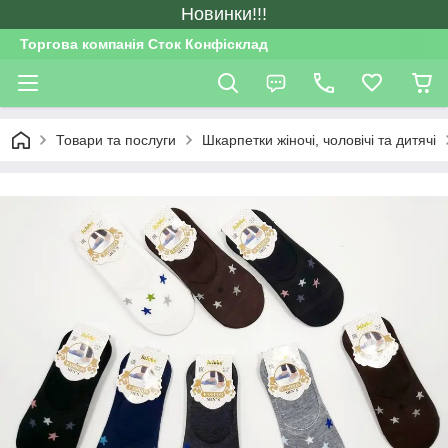
Новинки!!!
Торгова компанія Сток Конфісклад
Товари та послуги
Шкарпетки жіночі, чоловічі та дитячі