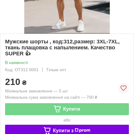
Мужские шорты , код:312,размер: 3XL-7XL,
ткань плащовка с напылением. Качество
SUPER 👍
В наявності
Код: OT312 0001
Тільки опт
210
₴
Мінімальне замовлення — 5 шт.
Мінімальна сума замовлення на сайті — 700 ₴
Купити
або
Купити з