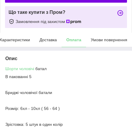
Що таке купити з Пром?
Замовлення під захистом
Характеристики
Доставка
Оплата
Умови повернення
Опис
Шорти чоловічі
батал
В пакованні 5
Бриджі чоловічої батали
Розмір: 6хл - 10хл ( 56 - 64 )
Зрістовка: 5 штук в один колір