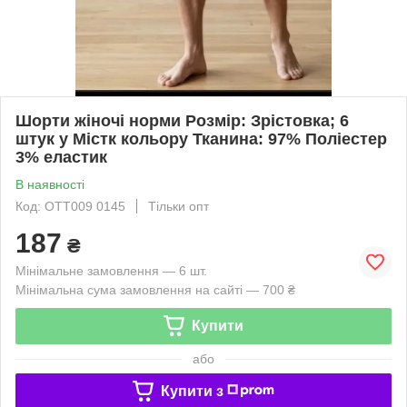
Шорти жіночі норми Розмір: Зрістовка; 6
штук у Містк кольору Тканина: 97% Поліестер
3% еластик
В наявності
Код: OTT009 0145
Тільки опт
187
₴
Мінімальне замовлення — 6 шт.
Мінімальна сума замовлення на сайті — 700 ₴
Купити
або
Купити з