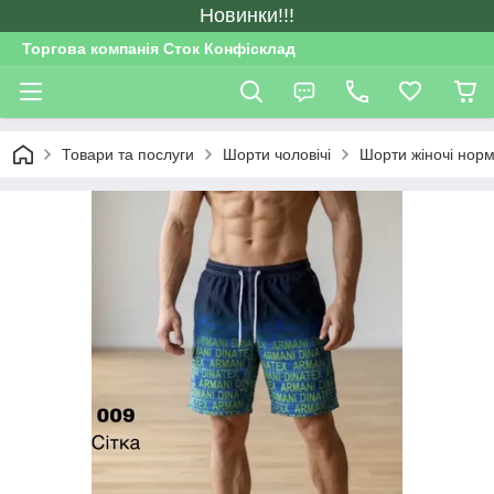
Новинки!!!
Торгова компанія Сток Конфісклад
Товари та послуги
Шорти чоловічі
Шорти жіночі норм