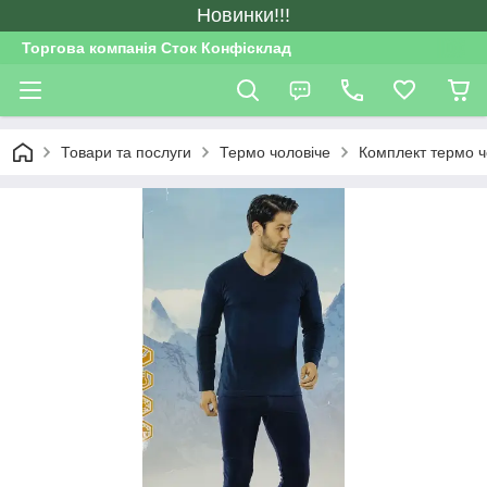
Новинки!!!
Торгова компанія Сток Конфісклад
Товари та послуги
Термо чоловіче
Комплект термо ч