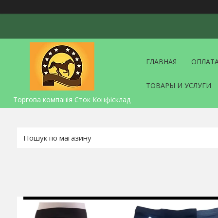
ГЛАВНАЯ
ОПЛАТА
ТОВАРЫ И УСЛУГИ
Торгова компанія Сток Конфісклад