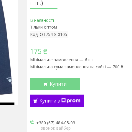
шт.)
В наявності
Тільки оптом
Код:
OT754-8 0105
175 ₴
Мінімальне замовлення — 6 шт.
Мінімальна сума замовлення на сайті — 700 ₴
Купити
Купити з
+380 (67) 484-05-03
звонок вайбер