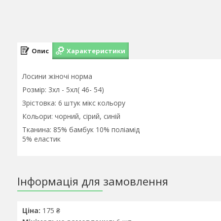
Опис
Характеристики
Лосини жіночі норма
Розмір: 3хл - 5хл( 46- 54)
Зрістовка: 6 штук мікс кольору
Кольори: чорний, сірий, синій
Тканина: 85% бамбук 10% поліамід
5% еластик
Інформація для замовлення
Ціна:
175 ₴