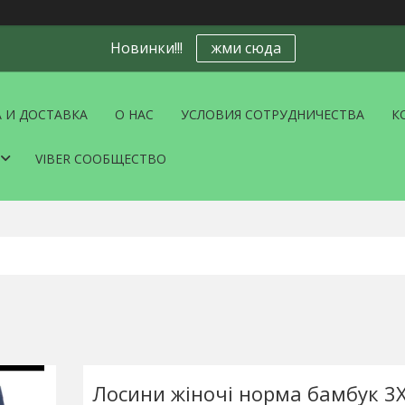
Новинки!!!
жми сюда
 И ДОСТАВКА
О НАС
УСЛОВИЯ СОТРУДНИЧЕСТВА
К
VIBER СООБЩЕСТВО
Лосини жіночі норма бамбук 3X