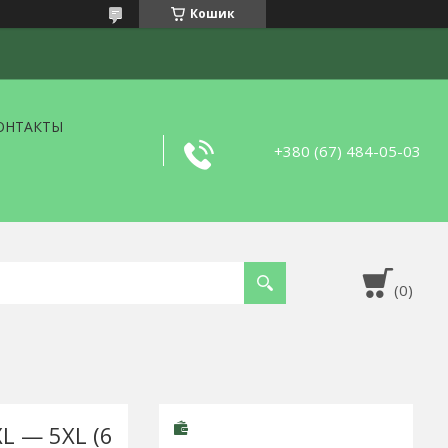
Кошик
ОНТАКТЫ
+380 (67) 484-05-03
L — 5XL (6