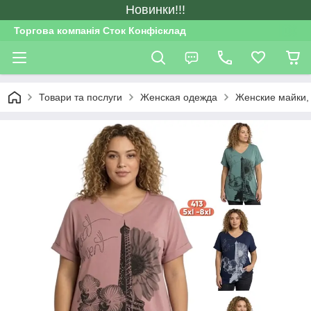
Новинки!!!
Торгова компанія Сток Конфісклад
Товари та послуги
Женская одежда
Женские майки,