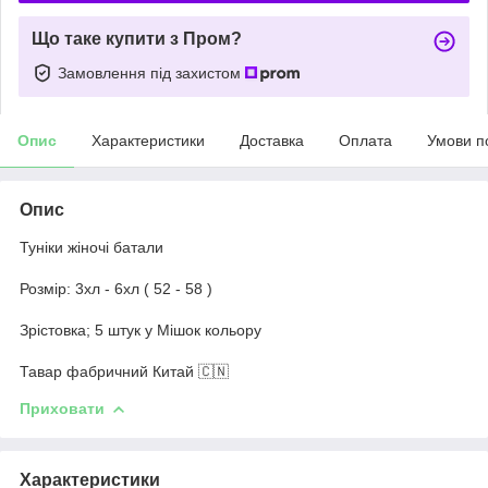
Що таке купити з Пром?
Замовлення під захистом
Опис
Характеристики
Доставка
Оплата
Умови п
Опис
Туніки жіночі батали
Розмір: 3хл - 6хл ( 52 - 58 )
Зрістовка; 5 штук у Мішок кольору
Тавар фабричний Китай 🇨🇳
Приховати
Характеристики