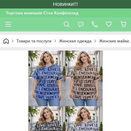
Новинки!!!
Торгова компанія Сток Конфісклад
Товари та послуги
Женская одежда
Женские майки,