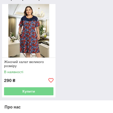
Жіночий халат великого
розміру
В наявності
290
₴
Купити
Про нас