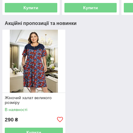
Купити
Купити
Акційні пропозиції та новинки
Жіночий халат великого
розміру
В наявності
290
₴
Купити