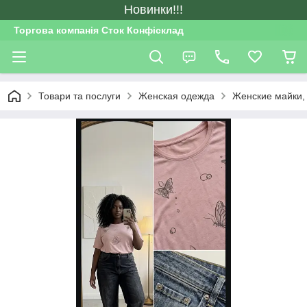
Новинки!!!
Торгова компанія Сток Конфісклад
Товари та послуги
Женская одежда
Женские майки,