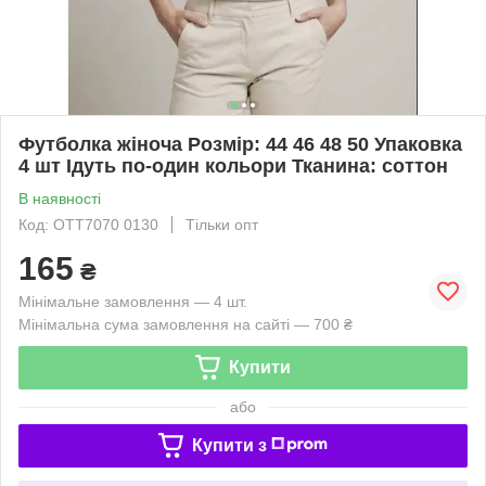
Футболка жіноча Розмір: 44 46 48 50 Упаковка
4 шт Ідуть по-один кольори Тканина: соттон
В наявності
Код: OTT7070 0130
Тільки опт
165
₴
Мінімальне замовлення — 4 шт.
Мінімальна сума замовлення на сайті — 700 ₴
Купити
або
Купити з