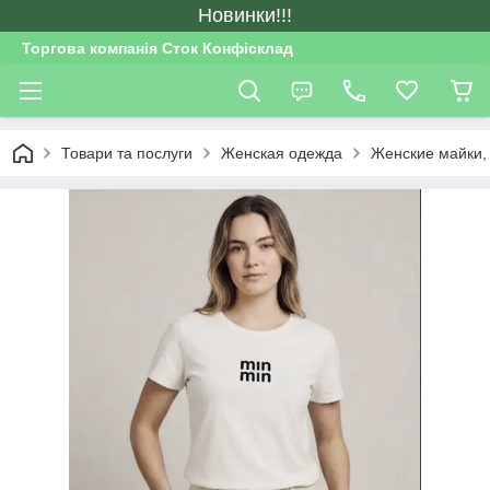
Новинки!!!
Торгова компанія Сток Конфісклад
Товари та послуги
Женская одежда
Женские майки,