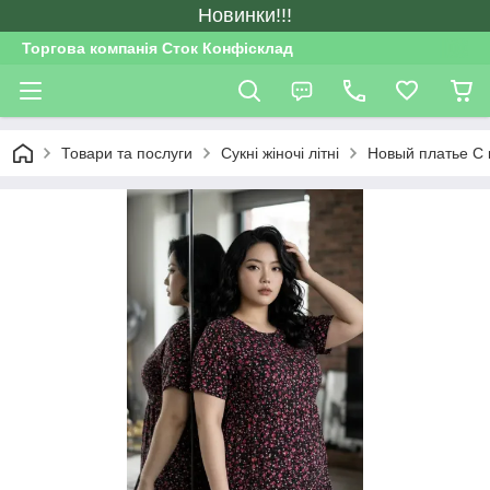
Новинки!!!
Торгова компанія Сток Конфісклад
Товари та послуги
Сукні жіночі літні
Новый платье С 