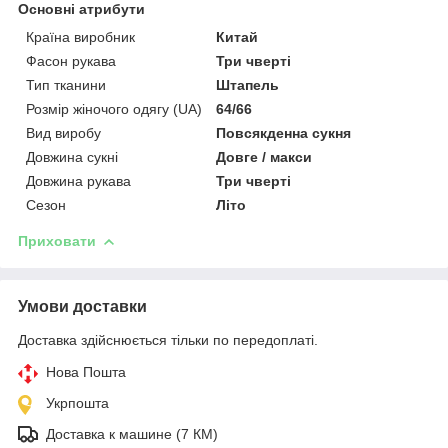
Основні атрибути
Країна виробник
Китай
Фасон рукава
Три чверті
Тип тканини
Штапель
Розмір жіночого одягу (UA)
64/66
Вид виробу
Повсякденна сукня
Довжина сукні
Довге / макси
Довжина рукава
Три чверті
Сезон
Літо
Приховати
Умови доставки
Доставка здійснюється тільки по передоплаті.
Нова Пошта
Укрпошта
Доставка к машине (7 КМ)