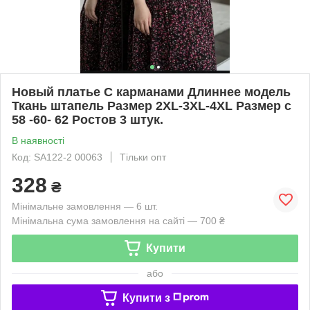
Новый платье С карманами Длиннее модель
Ткань штапель Размер 2XL-3XL-4XL Размер с
58 -60- 62 Ростов 3 штук.
В наявності
Код: SA122-2 00063
Тільки опт
328
₴
Мінімальне замовлення — 6 шт.
Мінімальна сума замовлення на сайті — 700 ₴
Купити
або
Купити з