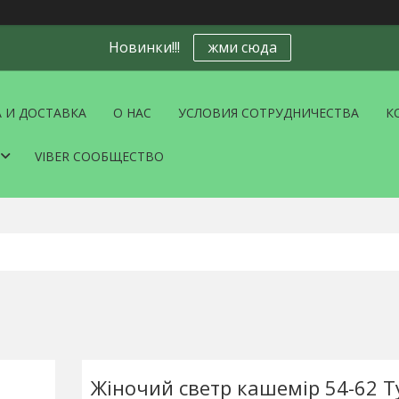
Новинки!!!
жми сюда
 И ДОСТАВКА
О НАС
УСЛОВИЯ СОТРУДНИЧЕСТВА
К
VIBER СООБЩЕСТВО
Жіночий светр кашемір 54-62 