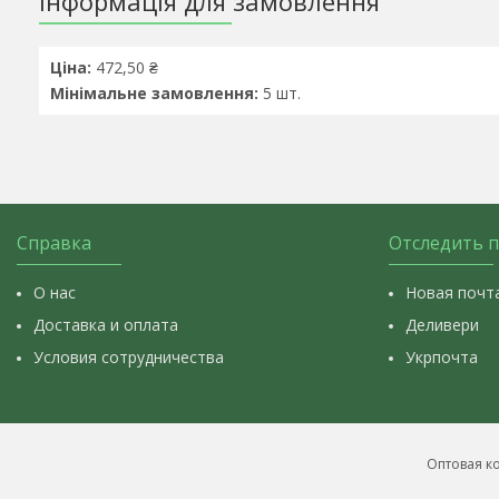
Інформація для замовлення
Ціна:
472,50 ₴
Мінімальне замовлення:
5 шт.
Справка
Отследить 
О нас
Новая почт
Доставка и оплата
Деливери
Условия сотрудничества
Укрпочта