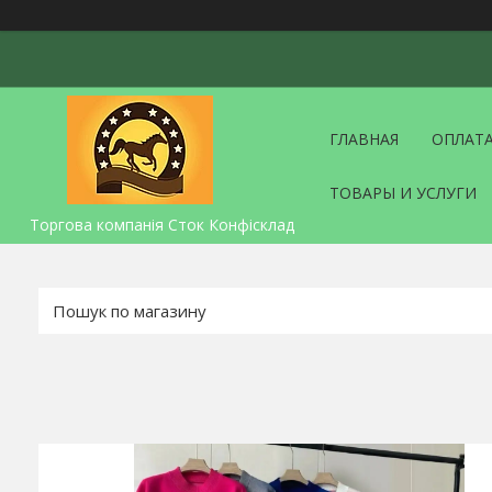
ГЛАВНАЯ
ОПЛАТА
ТОВАРЫ И УСЛУГИ
Торгова компанія Сток Конфісклад