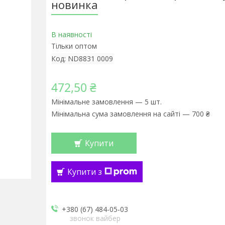
новинка
В наявності
Тільки оптом
Код:
ND8831 0009
472,50 ₴
Мінімальне замовлення — 5 шт.
Мінімальна сума замовлення на сайті — 700 ₴
Купити
Купити з
+380 (67) 484-05-03
звонок вайбер