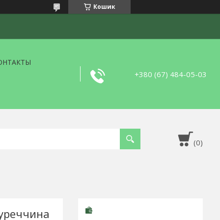
Кошик
ОНТАКТЫ
+380 (67) 484-05-03
Туреччина