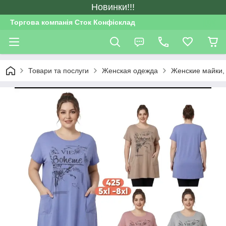
Новинки!!!
Торгова компанія Сток Конфісклад
Товари та послуги
Женская одежда
Женские майки,