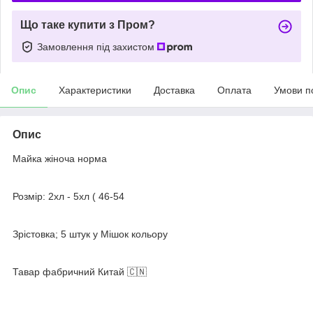
Що таке купити з Пром?
Замовлення під захистом
Опис
Характеристики
Доставка
Оплата
Умови п
Опис
Майка жіноча норма
Розмір: 2хл - 5хл ( 46-54
Зрістовка; 5 штук у Мішок кольору
Тавар фабричний Китай 🇨🇳