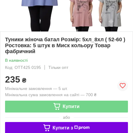
Туники жіноча батал Розмір: 5хл_8хл ( 52-60 )
Ростовка: 5 штук в Миск кольору Товар
фабричний
В наявності
Код: OTT425 0195
Тільки опт
235
₴
Мінімальне замовлення — 5 шт.
Мінімальна сума замовлення на сайті — 700 ₴
Купити
або
Купити з