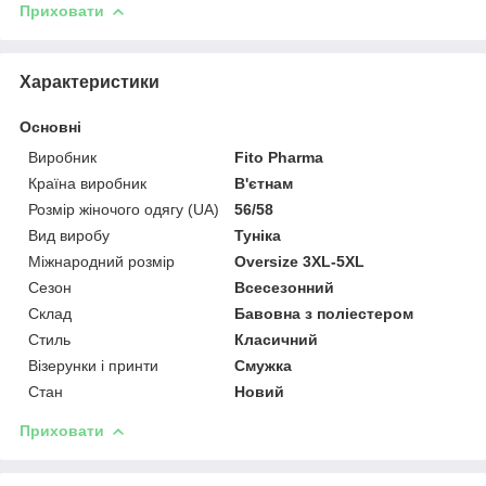
Приховати
Характеристики
Основні
Виробник
Fito Pharma
Країна виробник
В'єтнам
Розмір жіночого одягу (UA)
56/58
Вид виробу
Туніка
Міжнародний розмір
Oversize 3XL-5XL
Сезон
Всесезонний
Склад
Бавовна з поліестером
Стиль
Класичний
Візерунки і принти
Смужка
Стан
Новий
Приховати