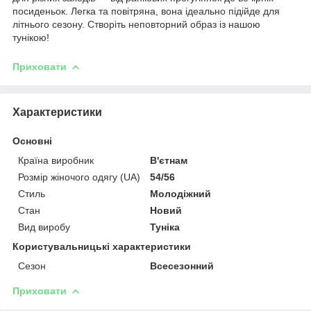
посиденьок. Легка та повітряна, вона ідеально підійде для
літнього сезону. Створіть неповторний образ із нашою
тунікою!
Приховати
Характеристики
Основні
Країна виробник
В'єтнам
Розмір жіночого одягу (UA)
54/56
Стиль
Молодіжний
Стан
Новий
Вид виробу
Туніка
Користувальницькі характеристики
Сезон
Всесезонний
Приховати