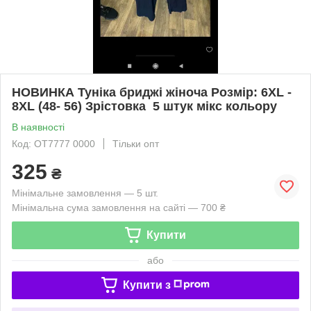
НОВИНКА Туніка бриджі жіноча Розмір: 6XL -
8XL (48- 56) Зрістовка 5 штук мікс кольору
В наявності
Код: OT7777 0000
Тільки опт
325
₴
Мінімальне замовлення — 5 шт.
Мінімальна сума замовлення на сайті — 700 ₴
Купити
або
Купити з