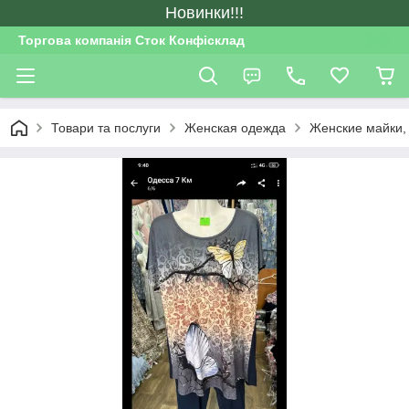
Новинки!!!
Торгова компанія Сток Конфісклад
Товари та послуги
Женская одежда
Женские майки,