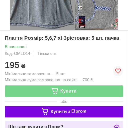
Плаття Розмір: 5,6,7 xl Зрістовка: 5 шт. пачка
В наявності
Код: OMLD14
Тільки опт
195
₴
Мінімальне замовлення — 5 шт.
Мінімальна сума замовлення на сайті — 700 ₴
Купити
або
Купити з
Що таке купити з Пром?