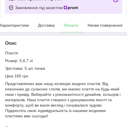
Замовлення під захистом
Характеристики
Доставка
Оплата
Умови повернення
Опис
Плаття
Розмір: 5,6,7 xl
Зрістовка: 5 шт. пачка
Ціна 165 грн
Представляємо вам нашу колекцію модних платтів. Від
класичних до сучасних стилів, ми маємо плаття на будь-який
смак і привід. Вибирайте з різноманітності дизайнів, кольорів і
матеріалів. Наші плаття створені з урахуванням якості та
комфорту, щоб ви мали вигляд і почувалися чудово.
Підкресліть свою індивідуальність із нашими модними
платтями вже сьогодні!