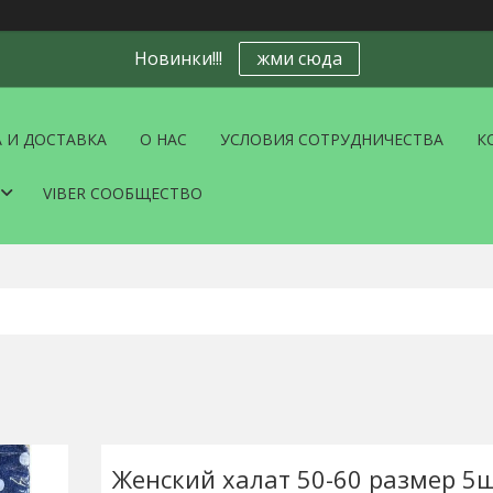
Новинки!!!
жми сюда
 И ДОСТАВКА
О НАС
УСЛОВИЯ СОТРУДНИЧЕСТВА
К
VIBER СООБЩЕСТВО
Женский халат 50-60 размер 5