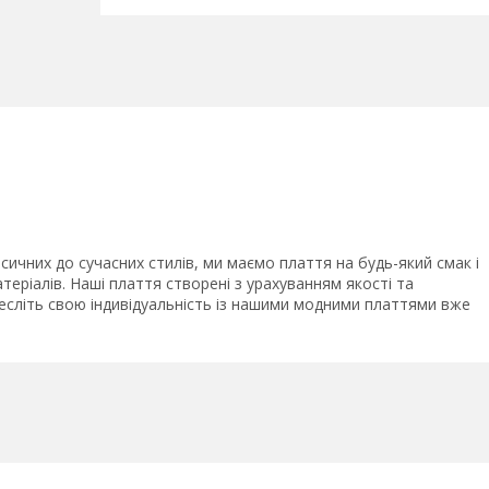
сичних до сучасних стилів, ми маємо плаття на будь-який смак і
атеріалів. Наші плаття створені з урахуванням якості та
есліть свою індивідуальність із нашими модними платтями вже