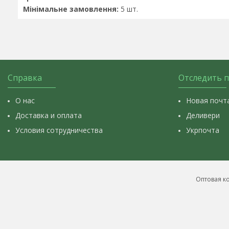
Мінімальне замовлення:
5 шт.
Справка
Отследить 
О нас
Новая почт
Доставка и оплата
Деливери
Условия сотрудничества
Укрпочта