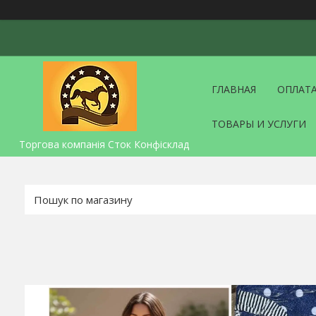
ГЛАВНАЯ
ОПЛАТА
ТОВАРЫ И УСЛУГИ
Торгова компанія Сток Конфісклад