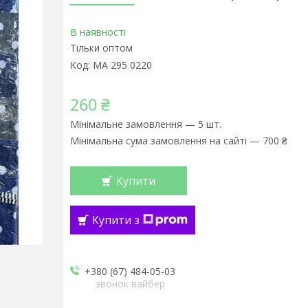
В наявності
Тільки оптом
Код:
MA 295 0220
260 ₴
Мінімальне замовлення — 5 шт.
Мінімальна сума замовлення на сайті — 700 ₴
Купити
Купити з
+380 (67) 484-05-03
звонок вайбер