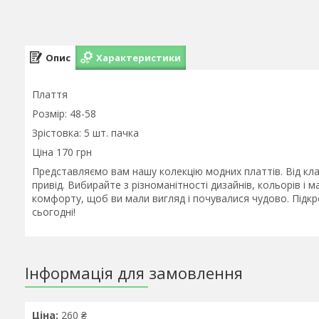
Опис
Характеристики
Плаття
Розмір: 48-58
Зрістовка: 5 шт. пачка
Ціна 170 грн
Представляємо вам нашу колекцію модних платтів. Від кла
привід. Вибирайте з різноманітності дизайнів, кольорів і м
комфорту, щоб ви мали вигляд і почувалися чудово. Підкр
сьогодні!
Інформація для замовлення
Ціна:
260 ₴