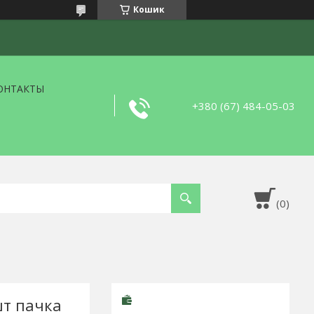
Кошик
ОНТАКТЫ
+380 (67) 484-05-03
шт пачка