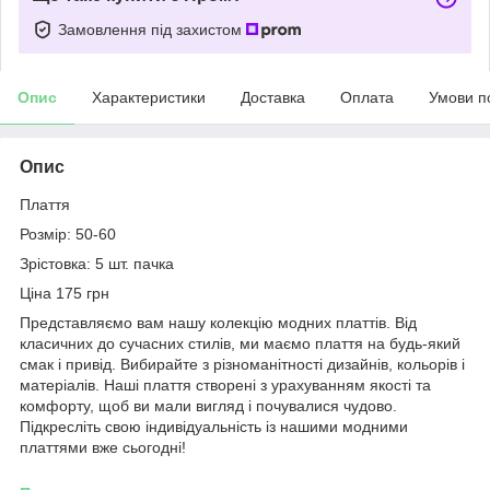
Замовлення під захистом
Опис
Характеристики
Доставка
Оплата
Умови п
Опис
Плаття
Розмір: 50-60
Зрістовка: 5 шт. пачка
Ціна 175 грн
Представляємо вам нашу колекцію модних платтів. Від
класичних до сучасних стилів, ми маємо плаття на будь-який
смак і привід. Вибирайте з різноманітності дизайнів, кольорів і
матеріалів. Наші плаття створені з урахуванням якості та
комфорту, щоб ви мали вигляд і почувалися чудово.
Підкресліть свою індивідуальність із нашими модними
платтями вже сьогодні!