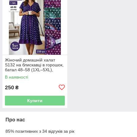
Жіночий домашній халат
S132 на блискавці в горошок,
батал 48–58 (1XL–5XL),
упаковка 5 шт
В наявності
250
₴
Купити
Про нас
85% позитивних з 34 відгуків за рік