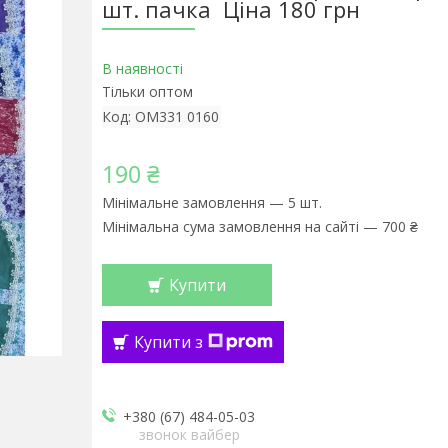
шт. пачка Ціна 180 грн
В наявності
Тільки оптом
Код:
OM331 0160
190 ₴
Мінімальне замовлення — 5 шт.
Мінімальна сума замовлення на сайті — 700 ₴
Купити
Купити з
+380 (67) 484-05-03
звонок вайбер