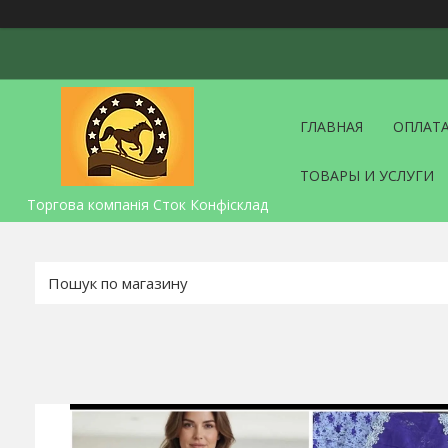
ГЛАВНАЯ
ОПЛАТА
ТОВАРЫ И УСЛУГИ
Торгова компанія Сток Конфісклад