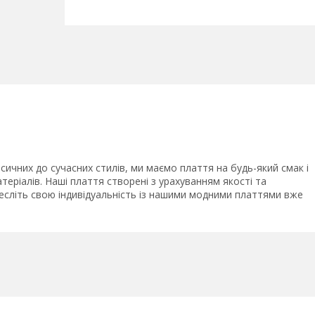
сичних до сучасних стилів, ми маємо плаття на будь-який смак і
атеріалів. Наші плаття створені з урахуванням якості та
есліть свою індивідуальність із нашими модними платтями вже