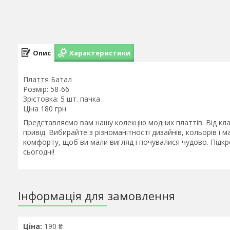
Опис
Характеристики
Плаття Батал
Розмір: 58-66
Зрістовка: 5 шт. пачка
Ціна 180 грн
Представляємо вам нашу колекцію модних платтів. Від кла
привід. Вибирайте з різноманітності дизайнів, кольорів і м
комфорту, щоб ви мали вигляд і почувалися чудово. Підкр
сьогодні!
Інформація для замовлення
Ціна:
190 ₴