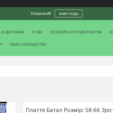
Новинки!!!
жми сюда
 И ДОСТАВКА
О НАС
УСЛОВИЯ СОТРУДНИЧЕСТВА
К
VIBER СООБЩЕСТВО
Плаття Батал Розмір: 58-66 Зріс