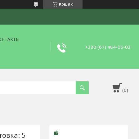
Кошик
ОНТАКТЫ
+380 (67) 484-05-03
товка: 5