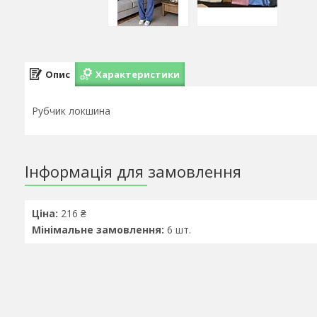
Опис
Характеристики
Рубчик локшина
Інформація для замовлення
Ціна:
216 ₴
Мінімальне замовлення:
6 шт.