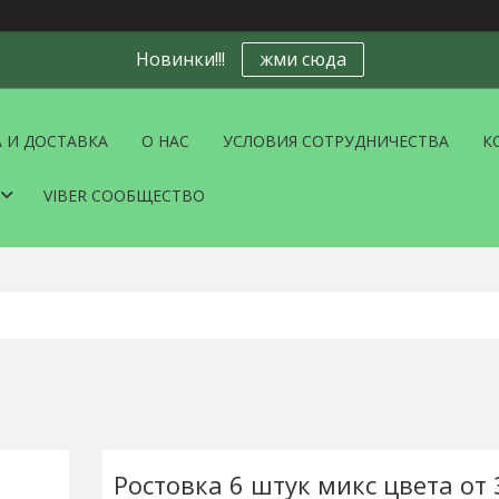
Новинки!!!
жми сюда
 И ДОСТАВКА
О НАС
УСЛОВИЯ СОТРУДНИЧЕСТВА
К
VIBER СООБЩЕСТВО
Ростовка 6 штук микс цвета от 