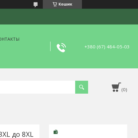
Кошик
ОНТАКТЫ
+380 (67) 484-05-03
3XL до 8XL