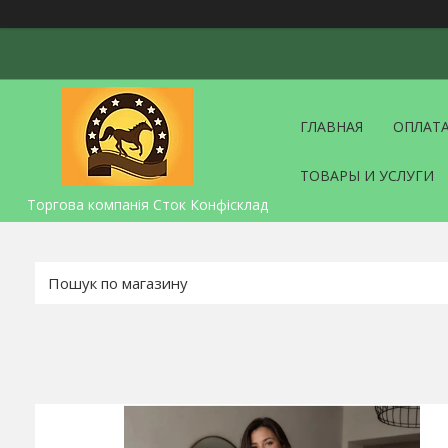
ГЛАВНАЯ
ОПЛАТА
ТОВАРЫ И УСЛУГИ
Торгова компанія Сток Конфісклад