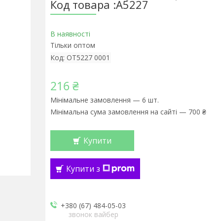
Код товара :А5227
В наявності
Тільки оптом
Код:
OT5227 0001
216 ₴
Мінімальне замовлення — 6 шт.
Мінімальна сума замовлення на сайті — 700 ₴
Купити
Купити з
+380 (67) 484-05-03
звонок вайбер