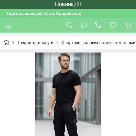
Новинки!!!
Торгова компанія Сток Конфісклад
Товари та послуги
Спортивні чоловічі штани та костюми