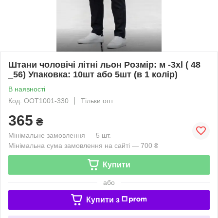
Штани чоловічі літні льон Розмір: м -3xl ( 48
_56) Упаковка: 10шт або 5шт (в 1 колір)
В наявності
Код: OOT1001-330
Тільки опт
365
₴
Мінімальне замовлення — 5 шт.
Мінімальна сума замовлення на сайті — 700 ₴
Купити
або
Купити з