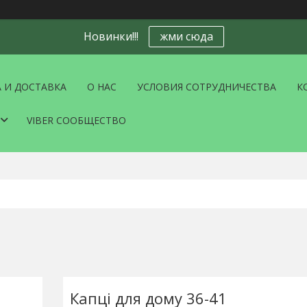
Новинки!!!
жми сюда
 И ДОСТАВКА
О НАС
УСЛОВИЯ СОТРУДНИЧЕСТВА
К
VIBER СООБЩЕСТВО
Капці для дому 36-41