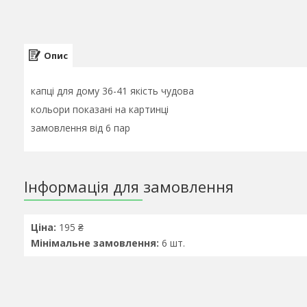
Опис
капці для дому 36-41 якість чудова
кольори показані на картинці
замовлення від 6 пар
Інформація для замовлення
Ціна:
195 ₴
Мінімальне замовлення:
6 шт.