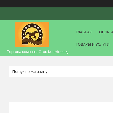
ГЛАВНАЯ
ОПЛАТА
ТОВАРЫ И УСЛУГИ
Торгова компанія Сток Конфісклад