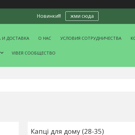
Новинки!!!
жми сюда
 И ДОСТАВКА
О НАС
УСЛОВИЯ СОТРУДНИЧЕСТВА
К
VIBER СООБЩЕСТВО
Капці для дому (28-35)