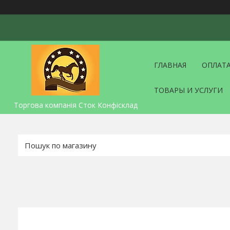
ГЛАВНАЯ
ОПЛАТА
ТОВАРЫ И УСЛУГИ
Торгова компанія Сток Конфісклад