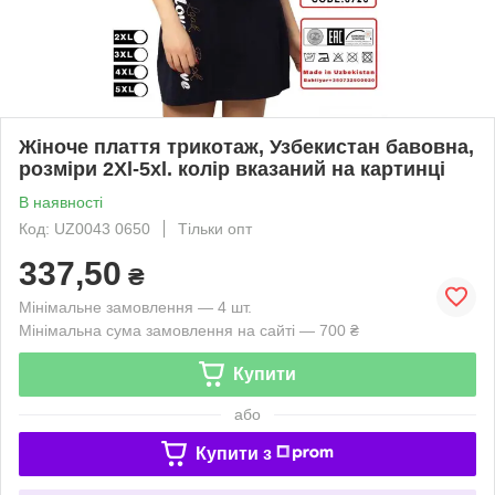
Жіноче плаття трикотаж, Узбекистан бавовна,
розміри 2Xl-5xl. колір вказаний на картинці
В наявності
Код: UZ0043 0650
Тільки опт
337,50
₴
Мінімальне замовлення — 4 шт.
Мінімальна сума замовлення на сайті — 700 ₴
Купити
або
Купити з