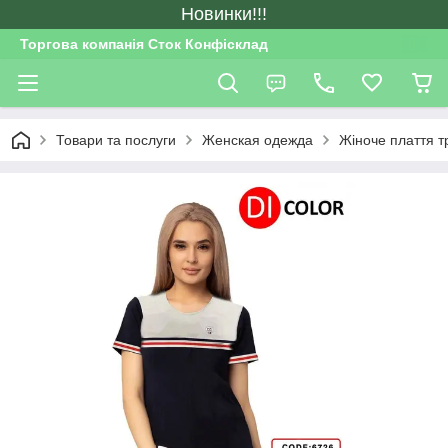
Новинки!!!
Торгова компанія Сток Конфісклад
Товари та послуги
Женская одежда
Жіноче плаття тр