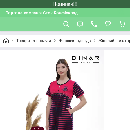
Новинки!!!
Торгова компанія Сток Конфісклад
Товари та послуги
Женская одежда
Жіночий халат тр