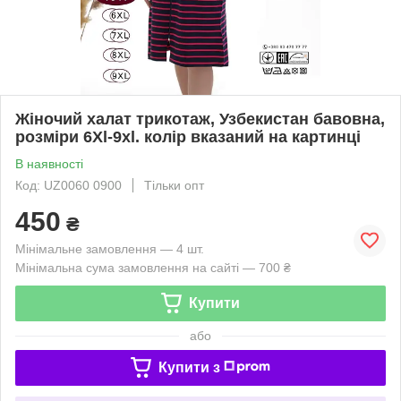
Жіночий халат трикотаж, Узбекистан бавовна,
розміри 6Xl-9xl. колір вказаний на картинці
В наявності
Код: UZ0060 0900
Тільки опт
450
₴
Мінімальне замовлення — 4 шт.
Мінімальна сума замовлення на сайті — 700 ₴
Купити
або
Купити з