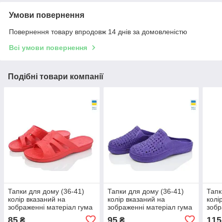
Умови повернення
Повернення товару впродовж 14 днів за домовленістю
Всі умови повернення
Подібні товари компанії
Тапки для дому (36-41)
Тапки для дому (36-41)
Тапк
колір вказаний на
колір вказаний на
колі
зображенні матеріал гума
зображенні матеріал гума
зобр
упаковка 6 шт.
упаковка 6 шт.
упак
85
95
115
₴
₴