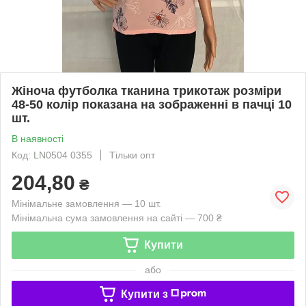
Жіноча футболка тканина трикотаж розміри
48-50 колір показана на зображенні в пачці 10
шт.
В наявності
Код: LN0504 0355
Тільки опт
204,80
₴
Мінімальне замовлення — 10 шт.
Мінімальна сума замовлення на сайті — 700 ₴
Купити
або
Купити з