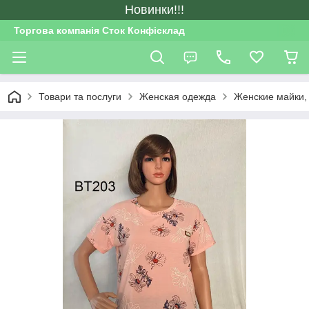
Новинки!!!
Торгова компанія Сток Конфісклад
Товари та послуги
Женская одежда
Женские майки,