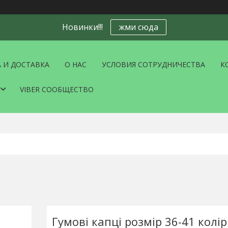
Новинки!!!
жми сюда
 И ДОСТАВКА
О НАС
УСЛОВИЯ СОТРУДНИЧЕСТВА
К
VIBER СООБЩЕСТВО
Гумові капці розмір 36-41 колір