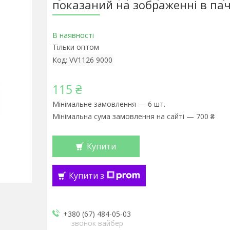
показаний на зображенні в пач
В наявності
Тільки оптом
Код:
VV1126 9000
115 ₴
Мінімальне замовлення — 6 шт.
Мінімальна сума замовлення на сайті — 700 ₴
Купити
Купити з
+380 (67) 484-05-03
звонок вайбер