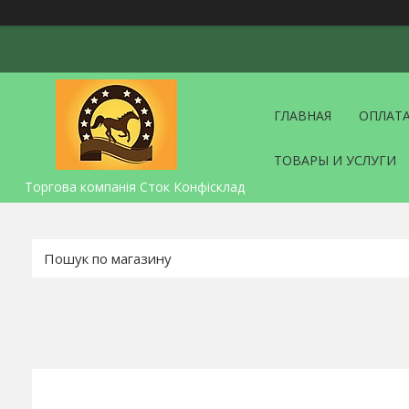
ГЛАВНАЯ
ОПЛАТА
ТОВАРЫ И УСЛУГИ
Торгова компанія Сток Конфісклад