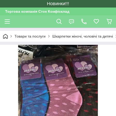
Новинки!!!
Торгова компанія Сток Конфісклад
Товари та послуги
Шкарпетки жіночі, чоловічі та дитячі