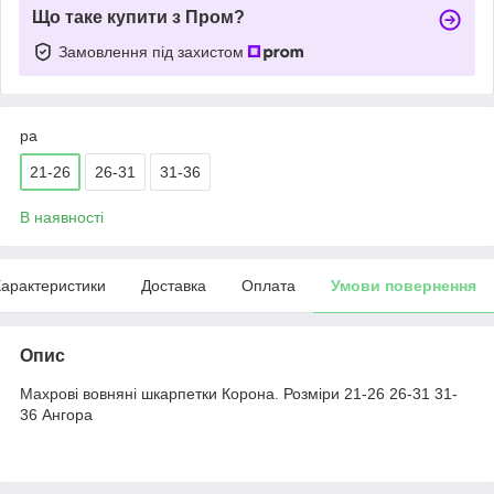
Що таке купити з Пром?
Замовлення під захистом
ра
21-26
26-31
31-36
В наявності
арактеристики
Доставка
Оплата
Умови повернення
Опис
Махрові вовняні шкарпетки Корона. Розміри 21-26 26-31 31-
36 Ангора